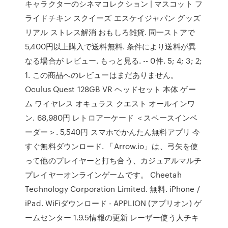
キャラクターのシネマコレクション | マスコット フ
ライドチキン スクイーズ エスケイジャパン グッズ
リアル ストレス解消 おもしろ雑貨. 同一ストアで
5,400円以上購入で送料無料. 条件により送料が異
なる場合が レビュー. もっと見る. -- 0件. 5; 4; 3; 2;
1. この商品へのレビューはまだありません。
Oculus Quest 128GB VR ヘッドセット 本体 ゲー
ム ワイヤレス オキュラス クエスト オールインワ
ン. 68,980円 レトロアーケード ＜スペースインベ
ーダー＞. 5,540円 スマホでかんたん無料アプリ 今
すぐ無料ダウンロード. 「Arrow.io」は、弓矢を使
って他のプレイヤーと打ち合う、カジュアルマルチ
プレイヤーオンラインゲームです。 Cheetah
Technology Corporation Limited. 無料. iPhone /
iPad. WiFiダウンロード - APPLION (アプリオン) ゲ
ームセンター 1.9.5情報の更新 レーザー使う人チキ