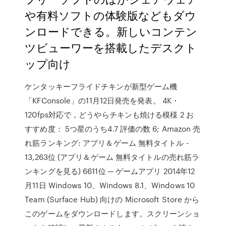
や有料ソフトの体験版などもダウ
ンロードできる。新しいコンテン
ツビューワーを搭載したデスクト
ップ向け
ケンタッキーフライドチキンが新型ゲーム機
「KFConsole」の11月12日発売を発表。 4K・
120fps対応で，どうやらチキンも焼ける模様 2 お
すすめ度： 5つ星のうち4.7 評価の数 6; Amazon 売
れ筋ランキング: アプリ＆ゲーム 無料タイトル -
13,263位 (アプリ＆ゲーム 無料タイトルの売れ筋ラ
ンキングを見る) 6611位 ─ ゲームアプリ 2014年12
月11日 Windows 10、Windows 8.1、Windows 10
Team (Surface Hub) 向けの Microsoft Store から
このゲームをダウンロードします。スクリーンショ