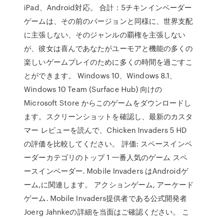
iPad、Android対応。 合計：5チキンインベーダー
ゲームは、その前のバージョンと同様に、世界支配
に主張しない、そのジャンルの覇権を主張しない
が、彼女は喜んであなたがユーモアと機能の多くの
楽しいゲームプレイのために多くの時間を過ごすこ
とができます。 Windows 10、Windows 8.1、
Windows 10 Team (Surface Hub) 向けの
Microsoft Store からこのゲームをダウンロードし
ます。スクリーンショットを確認し、最新のカスタ
マー レビューを読んで、Chicken Invaders 5 HD
の評価を比較してください。 評価: スペースインベ
ーダーカテゴリのトップ 1 一番人気のゲーム スペ
ースインベーダー. Mobile Invaders はAndroidゲ
ーム,に関連します。 アクションゲーム, アーケード
ゲーム. Mobile Invaders提供者である公式開発者
Joerg Jahnkeの詳細を当面はご確認ください。 こ