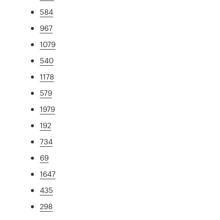
584
967
1079
540
1178
579
1979
192
734
69
1647
435
298