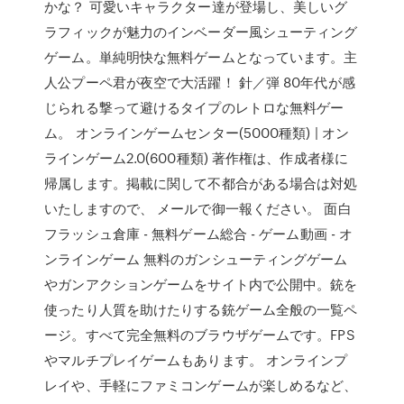
かな？ 可愛いキャラクター達が登場し、美しいグ
ラフィックが魅力のインベーダー風シューティング
ゲーム。単純明快な無料ゲームとなっています。主
人公プーペ君が夜空で大活躍！ 針／弾 80年代が感
じられる撃って避けるタイプのレトロな無料ゲー
ム。 オンラインゲームセンター(5000種類) | オン
ラインゲーム2.0(600種類) 著作権は、作成者様に
帰属します。掲載に関して不都合がある場合は対処
いたしますので、 メールで御一報ください。 面白
フラッシュ倉庫 - 無料ゲーム総合 - ゲーム動画 - オ
ンラインゲーム 無料のガンシューティングゲーム
やガンアクションゲームをサイト内で公開中。銃を
使ったり人質を助けたりする銃ゲーム全般の一覧ペ
ージ。すべて完全無料のブラウザゲームです。FPS
やマルチプレイゲームもあります。 オンラインプ
レイや、手軽にファミコンゲームが楽しめるなど、