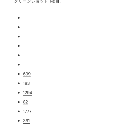
クリーンショット 1枚目.
699
183
1294
82
1777
361