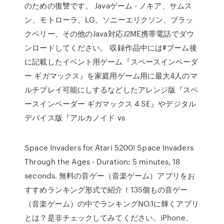
のための復讐です。 Javaゲーム - ノキア、サムス
ン、モトローラ、LG、ソニーエリクソン、ブラッ
クベリー、その他のJava対応J2ME携帯電話でダウ
ンロードしてください。 収録作品中には#ブーム後
に記載したイベント用ゲーム『スペースインベーダ
ー ギガマックス』を家庭用ゲーム用に最大4人のマ
ルチプレイ可能にしするなどしたアレンジ版『スペ
ースインベーダー ギガマックス 4 SE』やデジタル
デバイス版『アルカノイド vs
Space Invaders for Atari 5200! Space Invaders
Through the Ages - Duration: 5 minutes, 18
seconds. 無料の音ゲー（音楽ゲーム）アプリをお
すすめランキング形式で紹介！135個もの音ゲー
（音楽ゲーム）の中でランキングNO.1に輝くアプリ
とは？是非チェックしてみてください。iPhone、