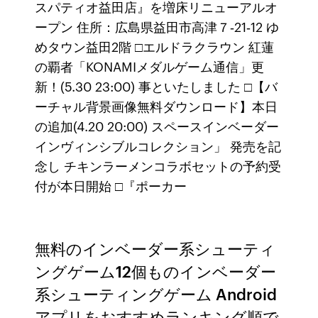
スパティオ益田店』を増床リニューアルオ
ープン 住所：広島県益田市高津７‐21‐12 ゆ
めタウン益田2階 □エルドラクラウン 紅蓮
の覇者「KONAMIメダルゲーム通信」更
新！(5.30 23:00) 事といたしました □【バ
ーチャル背景画像無料ダウンロード】本日
の追加(4.20 20:00) スペースインベーダー
インヴィンシブルコレクション」 発売を記
念し チキンラーメンコラボセットの予約受
付が本日開始 □『ポーカー
無料のインベーダー系シューティ
ングゲーム12個ものインベーダー
系シューティングゲーム Android
アプリをおすすめランキング順で