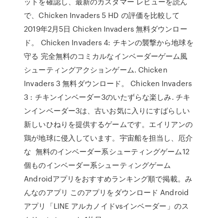
ットを確認し、最新のカスタマー レビューを読ん
で、Chicken Invaders 5 HD の評価を比較して
2019年2月5日 Chicken Invaders 無料ダウンロー
ド。 Chicken Invaders 4: チキンの襲撃から地球を
守る 完全無料のコミカルなインベーダーゲーム風
シューティングアクションゲーム. Chicken
Invaders 3 無料ダウンロード。 Chicken Invaders
3 : チキンインベーダー3のいたずらな楽しみ. チキ
ンインベーダー3は、古いお気に入りにすばらしい
新しいひねりを提供するゲームです。エイリアンの
鶏が地球に侵入しています。宇宙船を担当し、厄介
な 無料のインベーダー系シューティングゲーム12
個ものインベーダー系シューティングゲーム
Androidアプリをおすすめランキング順で掲載。み
んなのアプリ このアプリをダウンロード Android
アプリ「LINE アルカノイドvsインベーダー」のス