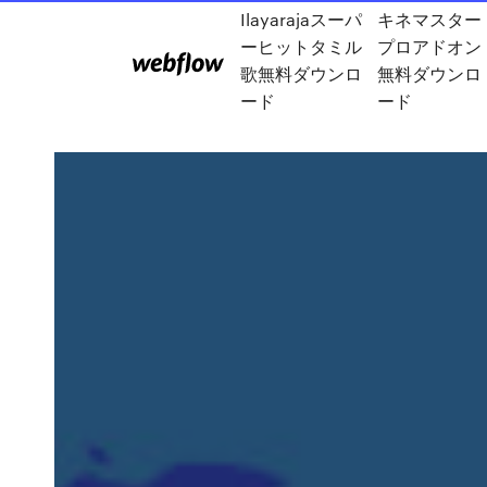
Ilayarajaスーパ
キネマスター
ーヒットタミル
プロアドオン
歌無料ダウンロ
無料ダウンロ
ード
ード