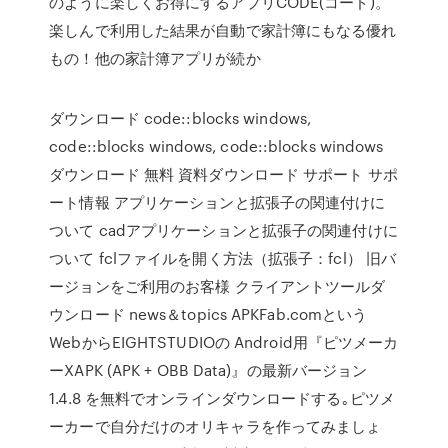
のように楽しくお得にするアプリCODE(コード)。
楽しんで利用した結果が自動で家計簿にもなる優れ
もの！他の家計簿アプリが続か
ダウンロード code::blocks windows,
code::blocks windows, code::blocks windows
ダウンロード 無料 資料ダウンロード サポート サポ
ート情報 アプリケーションと拡張子の関連付けに
ついて cadアプリケーションと拡張子の関連付けに
ついて fclファイルを開く方法（拡張子：fcl） 旧バ
ージョンをご利用のお客様 クライアントツールダ
ウンロード news＆topics APKFab.comという
WebからEIGHTSTUDIOの Android用『ピツメーカ
ーXAPK (APK + OBB Data)』の最新バージョン
1.4.8 を無料でオンラインダウンロードする｡ピツメ
ーカーで自分だけのオリキャラを作ってみましょ