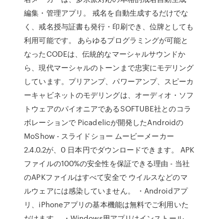
編集・管理アプリ。 戒名を自動生成するだけでな
く、戒名授与証書も発行・印刷でき、位牌としても
利用可能です。 あらゆるプログラミングが可能と
なったCODEは、伝統的なマーシャルサウンドか
ら、現代マーシャルのトーンまで忠実にモデリング
しています。プリアンプ、パワーアンプ、スピーカ
ーキャビネットのモデリングは、オーディオ・ソフ
トウェアのパイオニアであるSOFTUBE社とのコラ
ボレーションで Picadelicが開発したAndroidの
MoShow - スライドショー ムービーメーカー
2.4.0.2が、0 日本円でダウンロードできます。 APK
ファイルの100%の安全性を保証できる理由 - 当社
のAPKファイルはすべて安全で ウイルスなどのマ
ルウェアには感染していません。 ・Androidアプ
リ、iPhoneアプリの基本機能は無料でご利用いた
だけます。 ・Windows用アプリはインストール