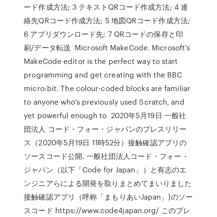
ード作成方法; 3 テキストQRコード作成方法; 4 連
絡先QRコード作成方法; 5 地図QRコード作成方法;
6 アプリダウンロード先; 7 QRコードの保存と印
刷/データ転送 Microsoft MakeCode. Microsoft's
MakeCode editor is the perfect way to start
programming and get creating with the BBC
micro:bit. The colour-coded blocks are familiar
to anyone who's previously used Scratch, and
yet powerful enough to 2020年5月19日 一般社
団法人 コード・フォー・ジャパンのプレスリリー
ス（2020年5月19日 11時52分）接触確認アプリの
ソースコード公開. 一般社団法人コード・フォー・
ジャパン（以下「Code for Japan」）と有志のエ
ンジニアらによる開発を取りまとめてまいりました
接触確認アプリ（呼称「まもりあいJapan」)のソー
スコード https://www.code4japan.org/ このプレ