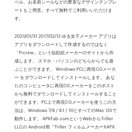
ベル、お名前シールなどの豊富なデザインテンプレ
ートもご用意。すべて無料でご利用いいただけま
す。
2020/01/31 2017/02/12 ゆる女子メーカー アプリは
アプリをダウンロードして作成するのではなく
「Picrew」という似顔絵メーカーのサイトから作
成します。 スマホ・パソコンのどちらからでも遊
ぶことができます。 Windows PCに再現CGメーカ
ー をダウンロードしてインストールします。 あな
たのコンピュータに再現CGメーカーをこのポスト
から無料でダウンロードしてインストールすること
ができます。PC上で再現CGメーカーを使うこの方
法は、Windows 7/8 / 8.1 / 10とすべてのMac OSで
動作します。 APKFab.comというWebからTriller
LLCの Android用『Triller フィルムメーカーXAPK