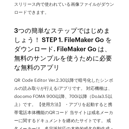
スリリース内で使われている画像ファイルがダウン
ロードできます。
3つの簡単なステップではじめま
しょう！ STEP 1. FileMaker Go を
ダウンロード. FileMaker Go は、
無料のサンプルを使うために必要
な無料のアプリ
QR Code Editor Ver.2.30以降で暗号化したシンボ
ルの読み取りが行えるiアプリです。 対応機種は、
docomo FOMA 900i以降、700i以降（DoJa3.5以
上）です。 【使用方法】 ・アプリを起動すると携
帯電話本体機能のQRコード 当サイトは戒名メーカ
ーに関するドキュメントを纏めたサイトです。 戒
名メーカーは、多宗派対応の本格的戒名自動生成・