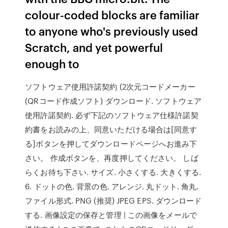
colour-coded blocks are familiar
to anyone who's previously used
Scratch, and yet powerful
enough to
ソフトウェア使用許諾契約 (2次元コードメーカー
(QRコード作成ソフト) ダウンロード. ソフトウェア
使用許諾契約. 必ず下記のソフトウェア仕様許諾契
約書をお読みの上、同意いただける場合は[同意す
る]ボタンを押してダウンロードページへお進み下
さい。 作成ボタンを、再度押してください。 しば
らくお待ち下さい. サイズ. 小さくする. 大きくする.
6. ドットの色. 背景の色. アレンジ. 丸ドット. 角丸.
ファイル形式. PNG (推奨) JPEG EPS. ダウンロード
する. 画像設定の保存と管理 | この画像をメールで