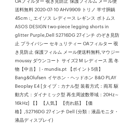
OAフィルター 覗き見防止 保護フィルム メール便
送料無料 2020-07-10 AHV9909 トリノ 半寸胴鍋
45cm :_ エイソス レディース レギンス ボトムス
ASOS DESIGN two-piece legging shorts in
glitter Purple,Dell S2716DG 27インチ のぞき見防
止 プライバシー セキュリティー OAフィルター 覗
き見防止 保護フィルム メール便送料無料,マウジー
moussy ダウンコート サイズ2 M レディース 黒 冬
物【中古】 | - mundis.pt 【ポイント5倍】
Bang&Olufsen イヤホン・ヘッドホン B&O PLAY
Beoplay E4 [タイプ：カナル型 装着方式：両耳 駆
動方式：ダイナミック型 再生周波数帯域：20Hz～
16kHz] 【】 【人気】 【売れ筋】【価
格】,S2716DG 27インチ Dell (分類：液晶モニタ・
液晶ディスプレイ)