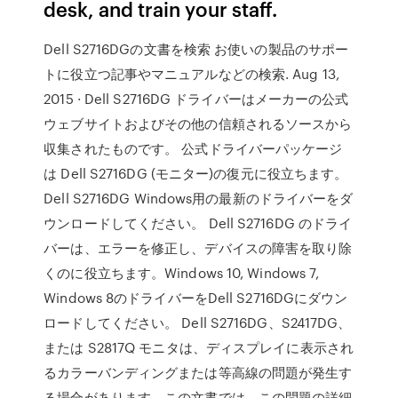
desk, and train your staff.
Dell S2716DGの文書を検索 お使いの製品のサポー
トに役立つ記事やマニュアルなどの検索. Aug 13,
2015 · Dell S2716DG ドライバーはメーカーの公式
ウェブサイトおよびその他の信頼されるソースから
収集されたものです。 公式ドライバーパッケージ
は Dell S2716DG (モニター)の復元に役立ちます。
Dell S2716DG Windows用の最新のドライバーをダ
ウンロードしてください。 Dell S2716DG のドライ
バーは、エラーを修正し、デバイスの障害を取り除
くのに役立ちます。Windows 10, Windows 7,
Windows 8のドライバーをDell S2716DGにダウン
ロードしてください。 Dell S2716DG、S2417DG、
または S2817Q モニタは、ディスプレイに表示され
るカラーバンディングまたは等高線の問題が発生す
る場合があります。この文書では、この問題の詳細