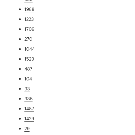
1988
1223
1709
270
1044
1529
487
104
93
936
1487
1429
29