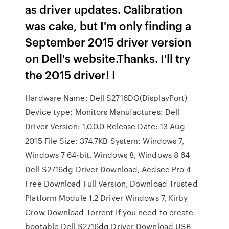
as driver updates. Calibration
was cake, but I'm only finding a
September 2015 driver version
on Dell's website.Thanks. I'll try
the 2015 driver! I
Hardware Name: Dell S2716DG(DisplayPort)
Device type: Monitors Manufactures: Dell
Driver Version: 1.0.0.0 Release Date: 13 Aug
2015 File Size: 374.7KB System: Windows 7,
Windows 7 64-bit, Windows 8, Windows 8 64
Dell S2716dg Driver Download, Acdsee Pro 4
Free Download Full Version, Download Trusted
Platform Module 1.2 Driver Windows 7, Kirby
Crow Download Torrent If you need to create
bootable Dell S2716dg Driver Download USB