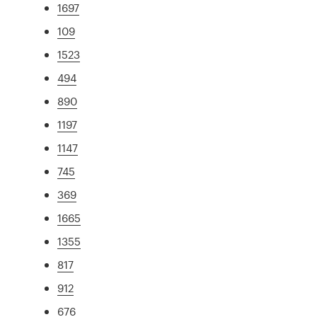
1697
109
1523
494
890
1197
1147
745
369
1665
1355
817
912
676