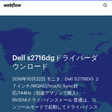
Dell s2716dgドライバーダ
ウンロード
2016年10月22日 モニタ：Dell S2716DG ２
７インチ/WQHD/1ms/G-Sync対
応/144Hz（別途アマゾンで購入） ・
NVIDIAドライバインストール 普通は、コ
ンソールモードで起動してドライバインス