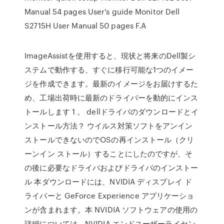
Manual 54 pages User's guide Monitor Dell
S2715H User Manual 50 pages F.A
ImageAssistを使用すると、現状と将来のDell製シ
ステムで動作する、すぐに移行可能な1つのイメー
ジを作成できます。最新のイメージをお届けするた
め、工場出荷時に最新のドライバーを動的にインス
トールします 1 。 dellドライバのダウンロードとイ
ンストール方法？ ウイルス対策ソフトをアンイン
ストールできないのでOSの再インストール（クリ
ーンイン ストール）することにしたのですが、そ
の後に必要なドライバおよびドライバのインストー
ル 本ダウンロードには、NVIDIA ディスプレイ ド
ライバーと GeForce Experience アプリケーショ
ンが含まれます。本 NVIDIA ソフトウェアの使用の
詳細については、NVIDIA エンドユーザーライセン