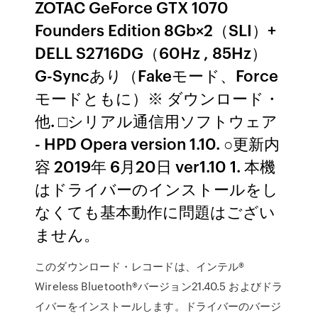
ZOTAC GeForce GTX 1070
Founders Edition 8Gb×2（SLI）+
DELL S2716DG（60Hz , 85Hz）
G-Syncあり（Fakeモード、Force
モードともに）※ ダウンロード・
他. □シリアル通信用ソフトウェア
- HPD Opera version 1.10. ○更新内
容 2019年 6月20日 ver1.10 1. 本機
はドライバーのインストールをし
なくても基本動作に問題はござい
ません。
このダウンロード・レコードは、インテル®
Wireless Bluetooth®バージョン21.40.5 およびドラ
イバーをインストールします。ドライバーのバージ