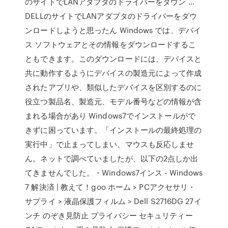
のサイトでLANアダプタのドライバーをダウン …
DELLのサイトでLANアダプタのドライバーをダウ
ンロードしようと思ったん Windows では、デバイ
ス ソフトウェアとその情報をダウンロードするこ
ともできます。このダウンロードには、デバイスと
共に動作するようにデバイスの製造元によって作成
されたアプリや、類似したデバイスを区別するのに
役立つ製品名、製造元、モデル番号などの情報が含
まれる場合があり Windows7でインストールがで
きずに困っています。「インストールの最終処理の
実行中」で止まってしまい、マウスも反応しませ
ん。ネットで調べていましたが、以下の2点しか出
てきませんでした。・Windows7インス - Windows
7 解決済 | 教えて！goo ホーム > PCアクセサリ・
サプライ > 液晶保護フィルム > Dell S2716DG 27イ
ンチ のぞき見防止 プライバシー セキュリティー