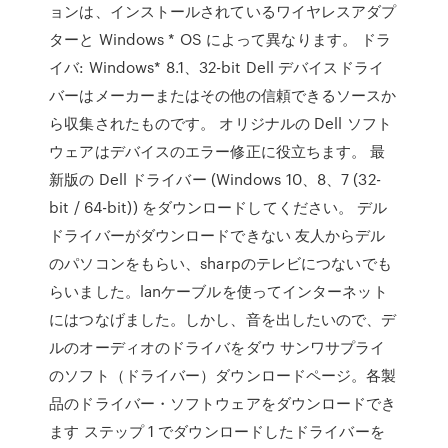
ョンは、インストールされているワイヤレスアダプ
ターと Windows * OS によって異なります。 ドラ
イバ: Windows* 8.1、32-bit Dell デバイスドライ
バーはメーカーまたはその他の信頼できるソースか
ら収集されたものです。 オリジナルの Dell ソフト
ウェアはデバイスのエラー修正に役立ちます。 最
新版の Dell ドライバー (Windows 10、8、7 (32-
bit / 64-bit)) をダウンロードしてください。 デル
ドライバーがダウンロードできない 友人からデル
のパソコンをもらい、sharpのテレビにつないでも
らいました。lanケーブルを使ってインターネット
にはつなげました。しかし、音を出したいので、デ
ルのオーディオのドライバをダウ サンワサプライ
のソフト（ドライバー）ダウンロードページ。各製
品のドライバー・ソフトウェアをダウンロードでき
ます ステップ 1 でダウンロードしたドライバーを