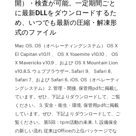
開）・検査が可能。一定期間ごと
に最新DLLをダウンロードするた
め、いつでも最新の圧縮・解凍形
式のファイル
Mac OS. OS（オペレーティングシステム） OS X
El Capitan v10.11 、 OS X Yosemite v10.10 、 OS
X Mavericks v10.9 、および OS X Mountain Lion
v10.8.5. ウェブブラウザー. Safari 9、 Safari 8、
Safari 7、および Safari 6. iOS. OS（オペレーティ
ングシステム） 2. 管理・間接. 保管用pdfに掲載し
ています。ぜひ、下記よりダウンロードして、ご覧
ください。 3. 安全・衛生・環境. 保管用pdfに掲載
しています。ぜひ、下記よりダウンロードして、ご
覧ください。 第5回：tpm活動の未来. 1. 設備保全
の新しい流れ 従来はOfficeの上位パッケージでな