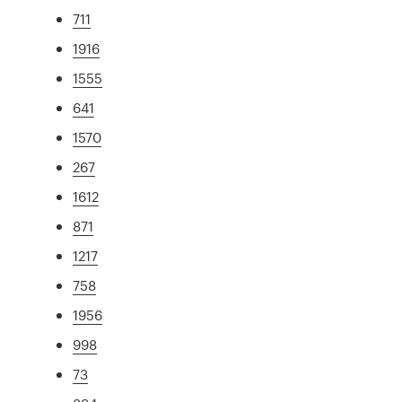
711
1916
1555
641
1570
267
1612
871
1217
758
1956
998
73