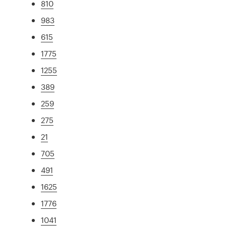
810
983
615
1775
1255
389
259
275
21
705
491
1625
1776
1041