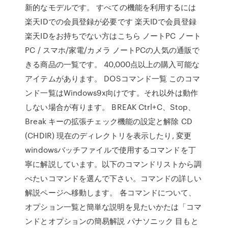
新的なモデルです。 すべての機能を利用するには
楽天IDでの会員登録が必要です 楽天IDで会員登録
楽天IDをお持ちでない方はこちら ノートPC ノート
PC / スマホ/家電/カメラ ノートPCの人気の通販で
きる商品の一覧です。 40,000点以上の購入可能な
アイテムがあります。 DOSコマンド一覧 このコマ
ンド一覧はWindows9x向けです。それ以外は動作
しない場合が有ります。 BREAK Ctrl+C、Stop、
Break キーの拡張チェック機能の設定と解除 CD
(CHDIR) 現在のディレクトリを表示したり, 変更
windowsバッチファイルで使用するコマンドを丁
寧に解説しています。以下のコマンドリストから調
べたいコマンドを選んで下さい。コマンドの詳しい
解説ページへ移動します。 各コマンドについて、
オプション一覧と簡単な説明を見たいかたは「コマ
ンドとオプションの簡易解説 パナソニック 目もと