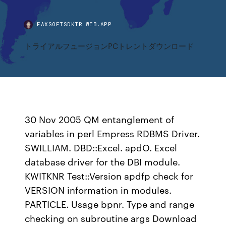
FAXSOFTSDKTR.WEB.APP
トライアルフュージョンPCトレントダウンロード
30 Nov 2005 QM entanglement of
variables in perl Empress RDBMS Driver.
SWILLIAM. DBD::Excel. apdO. Excel
database driver for the DBI module.
KWITKNR Test::Version apdfp check for
VERSION information in modules.
PARTICLE. Usage bpnr. Type and range
checking on subroutine args Download