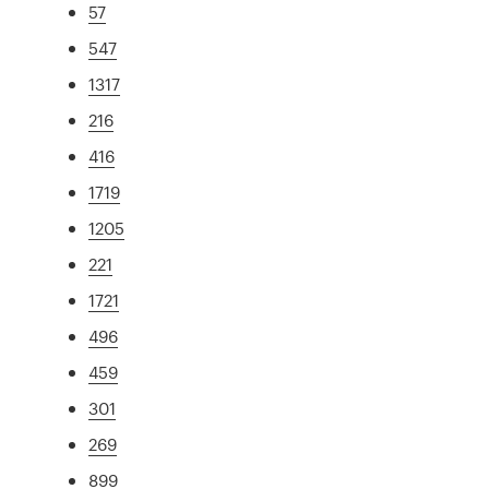
57
547
1317
216
416
1719
1205
221
1721
496
459
301
269
899