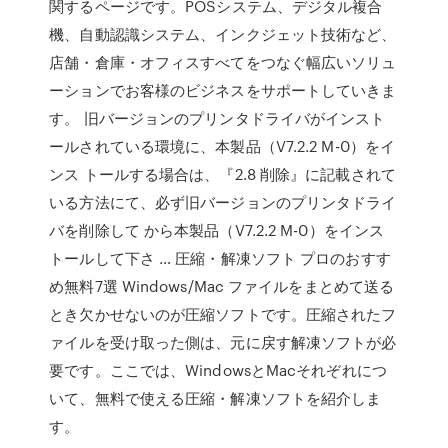
関するページです。POSシステム、デジタル複合
機、自動認識システム、インクジェット技術など、
店舗・倉庫・オフィスすべてをつなぐ幅広いソリュ
ーションでお客様のビジネスをサポートしていきま
す。 旧バージョンのプリンタドライバがインスト
ールされている環境に、本製品（V7.2.2 M-0）をイ
ンス トールする場合は、『2.8 削除』に記載されて
いる方法にて、必ず旧バージョンのプリンタドライ
バを削除して から本製品（V7.2.2 M-0）をインス
トールして下さ … 圧縮・解凍ソフト プロのおすす
め無料7選 Windows/Mac ファイルをまとめて送る
とき欠かせないのが圧縮ソフトです。圧縮されたフ
ァイルを受け取った側は、元に戻す解凍ソフトが必
要です。ここでは、WindowsとMacそれぞれにつ
いて、無料で使える圧縮・解凍ソフトを紹介しま
す。