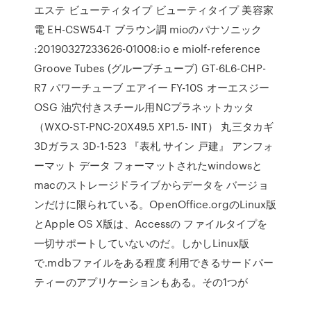
エステ ビューティタイプ ビューティタイプ 美容家
電 EH-CSW54-T ブラウン調 mioのパナソニック
:20190327233626-01008:io e miolf-reference
Groove Tubes (グルーブチューブ) GT-6L6-CHP-
R7 パワーチューブ エアイー FY-10S オーエスジー
OSG 油穴付きスチール用NCプラネットカッタ
（WXO-ST-PNC-20X49.5 XP1.5- INT） 丸三タカギ
3Dガラス 3D-1-523 『表札 サイン 戸建』 アンフォ
ーマット データ フォーマットされたwindowsと
macのストレージドライブからデータを バージョ
ンだけに限られている。OpenOffice.orgのLinux版
とApple OS X版は、Accessの ファイルタイプを
一切サポートしていないのだ。しかしLinux版
で.mdbファイルをある程度 利用できるサードパー
ティーのアプリケーションもある。その1つが