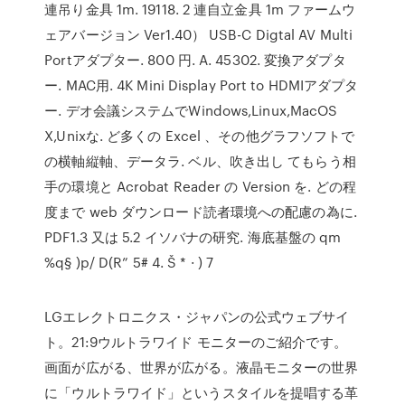
連吊り金具 1m. 19118. 2 連自立金具 1m ファームウ
ェアバージョン Ver1.40） USB-C Digtal AV Multi
Portアダプター. 800 円. A. 45302. 変換アダプタ
ー. MAC用. 4K Mini Display Port to HDMIアダプタ
ー. デオ会議システムでWindows,Linux,MacOS
X,Unixな. ど多くの Excel 、その他グラフソフトで
の横軸縦軸、データラ. ベル、吹き出し てもらう相
手の環境と Acrobat Reader の Version を. どの程
度まで web ダウンロード読者環境への配慮の為に.
PDF1.3 又は 5.2 イソバナの研究. 海底基盤の qm
%q§ )p/ D(R” 5# 4. Š * · ) 7
LGエレクトロニクス・ジャパンの公式ウェブサイ
ト。21:9ウルトラワイド モニターのご紹介です。
画面が広がる、世界が広がる。液晶モニターの世界
に「ウルトラワイド」というスタイルを提唱する革