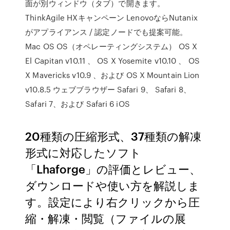
面が別ウィンドウ（タブ）で開きます。
ThinkAgile HXキャンペーン LenovoならNutanix
がアプライアンス / 認定ノードでも提案可能。
Mac OS OS（オペレーティングシステム） OS X
El Capitan v10.11 、 OS X Yosemite v10.10 、 OS
X Mavericks v10.9 、および OS X Mountain Lion
v10.8.5 ウェブブラウザー Safari 9、 Safari 8、
Safari 7、および Safari 6 iOS
20種類の圧縮形式、37種類の解凍
形式に対応したソフト
「Lhaforge」の評価とレビュー、
ダウンロードや使い方を解説しま
す。設定により右クリックから圧
縮・解凍・閲覧（ファイルの展