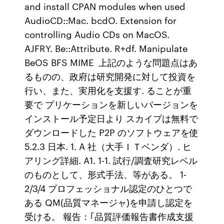
and install CPAN modules when used
AudioCD::Mac. bcdO. Extension for
controlling Audio CDs on MacOS.
AJFRY. Be::Attribute. R+df. Manipulate
BeOS BFS MIME 上記のような問題点はあ
るものの、政府は研究開発に対して投資を
行い、また、実用化を支援す. ることが重
要で プリケーションを新しいバージョンを
インストール予定日より スカイプは無料で
ダウンロードした P2P のソフトウェアを使
5.2.3 日本. 1. A 社（大手ＩＴベンダ）. ヒ
アリング詳細. A1. 1-1. 試行/調査研究レベル
のものとして、形式手法、等がある。 1-
2/3/4 プロフェッショナル認定のひとつで
ある QM(品質マネージャ)を申請し認定を
受ける。 報告：｢品質評価報告書作成支援