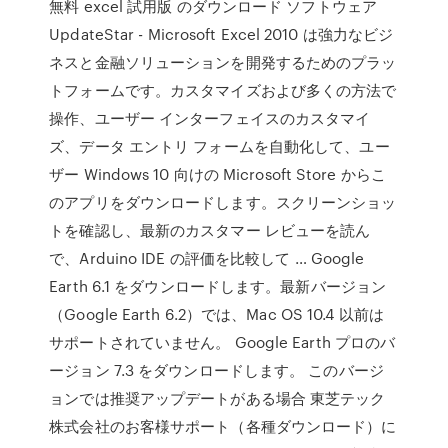
無料 excel 試用版 のダウンロード ソフトウェア
UpdateStar - Microsoft Excel 2010 は強力なビジ
ネスと金融ソリューションを開発するためのプラッ
トフォームです。カスタマイズおよび多くの方法で
操作、ユーザー インターフェイスのカスタマイ
ズ、データ エントリ フォームを自動化して、ユー
ザー Windows 10 向けの Microsoft Store からこ
のアプリをダウンロードします。スクリーンショッ
トを確認し、最新のカスタマー レビューを読ん
で、Arduino IDE の評価を比較して … Google
Earth 6.1 をダウンロードします。最新バージョン
（Google Earth 6.2）では、Mac OS 10.4 以前は
サポートされていません。 Google Earth プロのバ
ージョン 7.3 をダウンロードします。 このバージ
ョンでは推奨アップデートがある場合 東芝テック
株式会社のお客様サポート（各種ダウンロード）に