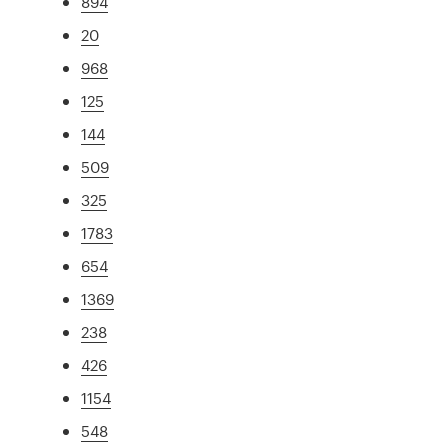
894
20
968
125
144
509
325
1783
654
1369
238
426
1154
548