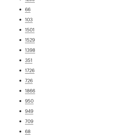
66
103
1501
1529
1398
351
1726
726
1866
950
949
709
68