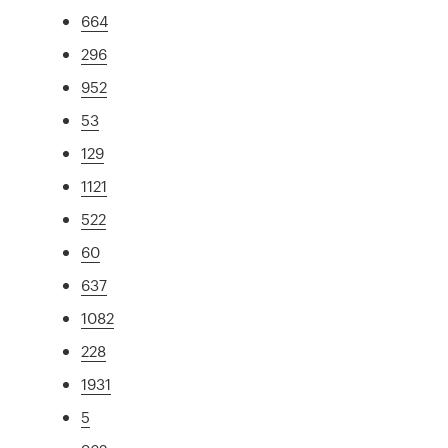
664
296
952
53
129
1121
522
60
637
1082
228
1931
5