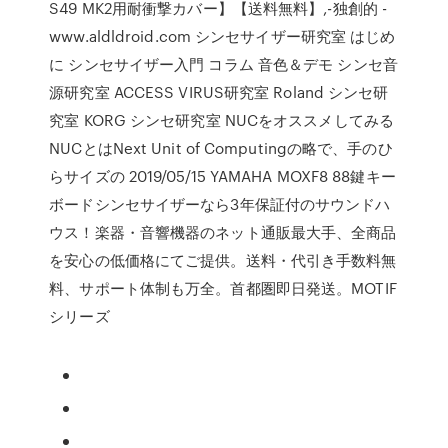
S49 MK2用耐衝撃カバー】【送料無料】,-独創的 -
www.aldldroid.com シンセサイザー研究室 はじめ
に シンセサイザー入門 コラム 音色＆デモ シンセ音
源研究室 ACCESS VIRUS研究室 Roland シンセ研
究室 KORG シンセ研究室 NUCをオススメしてみる
NUCとはNext Unit of Computingの略で、手のひ
らサイズの 2019/05/15 YAMAHA MOXF8 88鍵キー
ボードシンセサイザーなら3年保証付のサウンドハ
ウス！楽器・音響機器のネット通販最大手、全商品
を安心の低価格にてご提供。送料・代引き手数料無
料、サポート体制も万全。首都圏即日発送。MOTIF
シリーズ