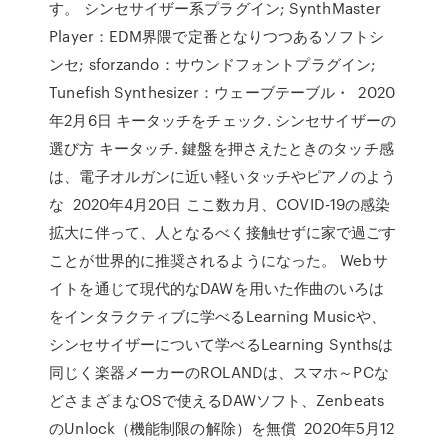
す。 シンセサイザー系プラグイン; SynthMaster
Player：EDM界隈で定番となりつつあるソフトシ
ンセ; sforzando：サウンドフォントプラグイン;
Tunefish Synthesizer：ウェーブテーブル・ 2020
年2月6日 キータッチをチェック. シンセサイザーの
選び方 キータッチ. 鍵盤を押さえたときのタッチ感
は、電子オルガンに近い軽いタッチやピアノのよう
な 2020年4月20日 ここ数カ月、COVID-19の感染
拡大に伴って、人となるべく接触せずに家で過ごす
ことが世界的に推奨されるようになった。 Webサ
イトを通じて現代的なDAWを用いた作曲のいろは
をインタラクティブに学べるLearning Musicや、
シンセサイザーについて学べるLearning Synthsは
同じく楽器メーカーのROLANDは、スマホ～PCな
どさまざまなOSで使えるDAWソフト、Zenbeats
のUnlock（機能制限の解除）を無償 2020年5月12