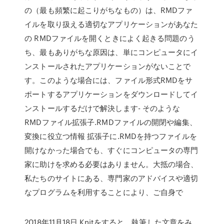
の（最も頻繁に起こりがちなもの）は、RMDファ
イルを取り扱える適切なアプリケーションがあなた
の RMDファイルを開くときによく起きる問題のう
ち、最もありがちな原因は、単にコンピュータにイ
ンストールされたアプリケーションがないことで
す。このような場合には、ファイル形式RMDをサ
ポートするアプリケーションをダウンロードしてイ
ンストールするだけで解決します- そのような
RMDファイル拡張子.RMDファイルの開閉や編集、
変換に役立つ情報 拡張子に.RMDを持つファイルを
開けなかった場合でも、すぐにコンピュータの専門
家に助けを求める必要はありません。大抵の場合、
私たちのサイトにある、専門家のアドバイスや適切
なプログラムを利用することにより、ご自身で
2018年11月18日 Knitをすると、執筆した文章をみ