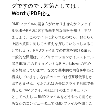
グですので，対策としては，
WordでPDF化せ
RMDファイルの開き方がわかりませんか？ファイ
ル拡張子RMDに関する基本的な情報を知り、学び
ましょう。このサイトに来られたのなら、おそらく
上記の質問に対しての答えを探していらっしゃるこ
とでしょう。RMDファイルでの作業を妨げる最も
一般的な問題は、アプリケーションがインストール
留意事項 このドキュメントはR Markdownの初心
者を想定しています。なので基本的な内容を中心に
構成しています。なおRのコードは必要最低限しか
出てきません。なおこれは過去にスライド形式で発
表したRmdファイルをほぼそのままドキュメント
として出力し … RMDファイルをどうやって開くか
あなたのコンピュータ上でRMD ファイルを開くこ