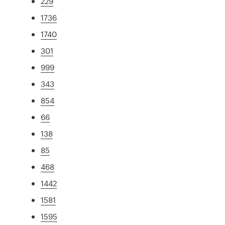
229
1736
1740
301
999
343
854
66
138
85
468
1442
1581
1595