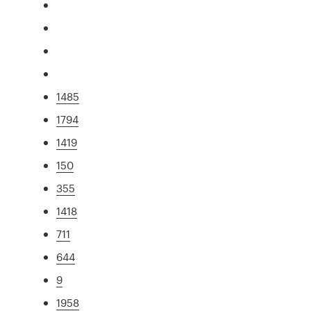
1485
1794
1419
150
355
1418
711
644
9
1958