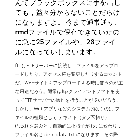
んてブラックボックスに手を出し
ても，益々分からないことだらけ
になりますよ。 今まで通常通り、
rmdファイルで保存できていたの
に急に25ファイルや、26ファイ
ルになっていしまいます。
ftpはFTPサーバーに接続し、ファイルをアップロ
ードしたり、アクセス権を変更したりするコマンド
だ。Webサイトをアップロードする時に使うのが主
な用途だろう。通常はftpクライアントソフトを使
ってFTPサーバーの操作を行うことが多いだろう。
しかし、Webアプリなどのシステム的なものは フ
ァイルの種類として テキスト（タブ区切り）
(*.txt) を選ぶと，自動的に拡張子が txt に変わり，
ファイル名は demodata.txt になります．その際，