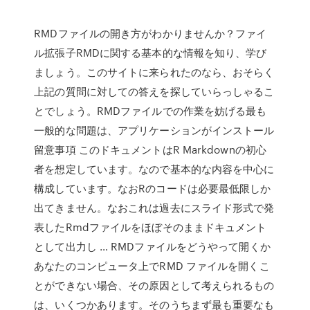
RMDファイルの開き方がわかりませんか？ファイ
ル拡張子RMDに関する基本的な情報を知り、学び
ましょう。このサイトに来られたのなら、おそらく
上記の質問に対しての答えを探していらっしゃるこ
とでしょう。RMDファイルでの作業を妨げる最も
一般的な問題は、アプリケーションがインストール
留意事項 このドキュメントはR Markdownの初心
者を想定しています。なので基本的な内容を中心に
構成しています。なおRのコードは必要最低限しか
出てきません。なおこれは過去にスライド形式で発
表したRmdファイルをほぼそのままドキュメント
として出力し … RMDファイルをどうやって開くか
あなたのコンピュータ上でRMD ファイルを開くこ
とができない場合、その原因として考えられるもの
は、いくつかあります。そのうちまず最も重要なも