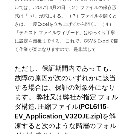
ルでは、. 2017年4月21日 （２）ファイルの保存形
式は「txt」形式にする。 （３）ファイルを開くと
きは、一度Excelを立ち上げてから開く。 （４）
「テキスト ファイルウィザード」はゆっくり丁寧
に設定を最後までする。 これで、CSVをExcelで開
く作業が楽になりますので、是非試して
ただし、保証期間内であっても、
故障の原因が次のいずれかに該当
する場合は、保証の対象外になり
ます。 弊社又は弊社が指定 フォル
ダ構造. 圧縮ファイル(PCL6115-
EV_Application_V320JE.zip)を解
凍すると次のような階層のフォル