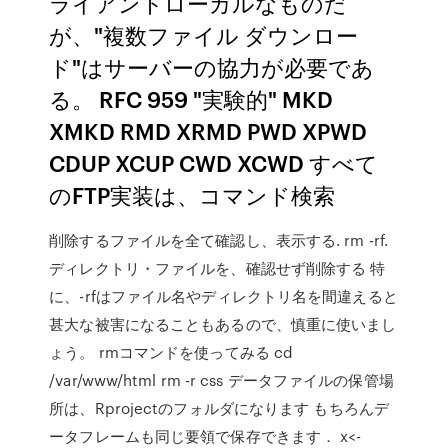
ライアントローカルなものだ
が、"複数ファイル ダウンロー
ド"はサーバーの協力が必要であ
る。 RFC 959 "実験的" MKD
XMKD RMD XRMD PWD XPWD
CDUP XCUP CWD XCWD すべて
のFTP実装は、コマンド検索
削除するファイルを全て確認し、表示する. rm -rf.
ディレクトリ・ファイルを、確認せず削除する 特
に、-rfはファイル名やディレクトリ名を間違えると
甚大な被害になることもあるので、慎重に使いまし
ょう。 rmコマンドを使ってみる cd
/var/www/html rm -r css データファイルの保管場
所は、Rprojectのフォルダになります もちろんデ
ータフレームも同じ要領で保存できます． x<-