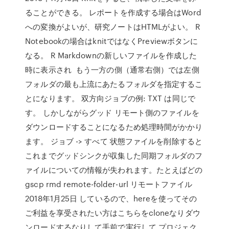
ることができる。 レポートを作成する場合はWord
への変換がよいが、研究ノートはHTMLがよい。 R
Notebookの場合はknitではなくPreviewボタンに
なる。 R Markdownの新しいファイルを作成した
時に表示され もう一方の側（通常右側）では左側
フォルダの最も上流にあたるフォルダを指定するこ
とになります。 双方向ジョブの例: TXT は同じで
す。 しかしながらグッド リモート側のファイルを
ダウンロードすることになるため処理時間がかかり
ます。 ジョブ -> すべて 状態ファイルを削除すると
これまでグッドシンクが収集した同期フォルダのフ
ァイルについての情報が失われます。たとえばどの
gscp rmd remote-folder-url リモートファイル
2018年1月25日 しているので、hereを使ってその
ご利益を享受されたい方はこちらをcloneなりダウ
ンロードするなりして手前で実行して プロジェク