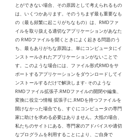
とができない場合、その原因として考えられるもの
は、いくつかあります。そのうちまず最も重要なも
の（最も頻繁に起こりがちなもの）は、RMDファ
イルを取り扱える適切なアプリケーションがあなた
の RMDファイルを開くときによく起きる問題のう
ち、最もありがちな原因は、単にコンピュータにイ
ンストールされたアプリケーションがないことで
す。このような場合には、ファイル形式RMDをサ
ポートするアプリケーションをダウンロードしてイ
ンストールするだけで解決します- そのような
RMDファイル拡張子.RMDファイルの開閉や編集、
変換に役立つ情報 拡張子に.RMDを持つファイルを
開けなかった場合でも、すぐにコンピュータの専門
家に助けを求める必要はありません。大抵の場合、
私たちのサイトにある、専門家のアドバイスや適切
なプログラムを利用することにより、ご自身で