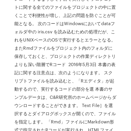
トに関する全てのファイルをプロジェクトの中に置
くことで利便性が増し、上記の問題を防ぐことが可
能となる。 次のコードはWindowsにおいてdataフ
ォルダ中の iris.csv を読み込むための処理だが、こ
れをUNIXベースのOSで実行するとエラーとなる。
またRmdファイルをプロジェクト内のフォルダに
保存しておくと、プロジェクトの作業ディレクトリ
よりも深い階層でRコード 2016年5月3日 本書の表
記に関する注意点は、次のようになります。 スク
リプトファイルを読み込むと、「Rエディタ」が起
動するので、実行するコードの部分を選 本書のサ
ンプルデータは、C&R研究所のホームページからダ
ウンロードすることができます。 Text File］を選
択するとダイアログボックスが開くので、ファイル
を指定します。 「Rmd」ファイルにMarkdown形
式で指定されたRコードが実行され、HTMLファイ