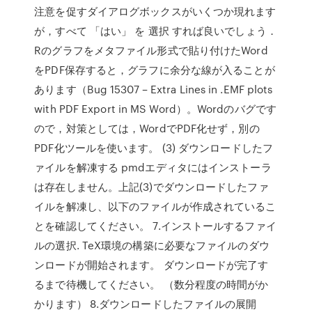
注意を促すダイアログボックスがいくつか現れます
が，すべて 「はい」 を 選択 すれば良いでしょう．
Rのグラフをメタファイル形式で貼り付けたWord
をPDF保存すると，グラフに余分な線が入ることが
あります（Bug 15307 – Extra Lines in .EMF plots
with PDF Export in MS Word）。Wordのバグです
ので，対策としては，WordでPDF化せず，別の
PDF化ツールを使います。 (3) ダウンロードしたフ
ァイルを解凍する pmdエディタにはインストーラ
は存在しません。上記(3)でダウンロードしたファ
イルを解凍し、以下のファイルが作成されているこ
とを確認してください。 7.インストールするファイ
ルの選択. TeX環境の構築に必要なファイルのダウ
ンロードが開始されます。 ダウンロードが完了す
るまで待機してください。 （数分程度の時間がか
かります） 8.ダウンロードしたファイルの展開