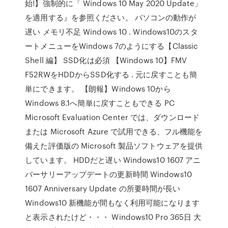
始!】強制的に「 Windows 10 May 2020 Update」
を適用する』を参照ください。 パソコンの動作が
遅い メモリ不足 Windows 10 . Windows10のスタ
ートメニューをWindows 7のようにする【Classic
Shell 編】 SSD化は必須 【Windows 10】FMV
F52RWをHDDからSSD化する . 元に戻すことも簡
単にできます。 【朗報】Windows 10から
Windows 8.1へ簡単に戻すこともできる PC
Microsoft Evaluation Center では、ダウンロード
または Microsoft Azure で試用できる、フル機能を
備えた評価版の Microsoft 製品ソフトウェアを提供
しています。 HDDだと遅い Windows10 1607 アニ
バーサリーアップデートの更新時間 Windows10
1607 Anniversary Update の所要時間が長い
Windows10 新機能が間もなく利用可能になります
と表示されたけど・・・ Windows10 Pro 365日 大