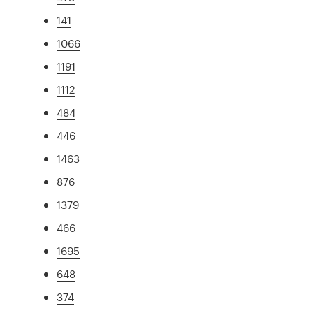
141
1066
1191
1112
484
446
1463
876
1379
466
1695
648
374