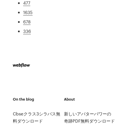
477
1635
678
336
On the blog
About
Cbseクラス3シラバス無
新しいアバターパワーの
料ダウンロード
奇跡PDF無料ダウンロード