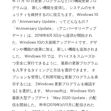
年 11 月 10 日更新プログラムなど) の機能更新プロ
グラムは、 新しい機能を提供し、システムのセキ
ュリティを維持するのに役立ちます。 Windows 10
の「Anniversary Update」ってどんなもの？
「Anniversary Update」（アニバーサリーアップ
デート）は、2016年8月3日から提供が開始され
た、Windows 10の大規模アップデートです。デザ
インや機能の改善に加え、新しい機能も追加されま
した。 Windows 10 では、デバイスをスムーズか
つ安全に実行できるように、最新の更新プログラム
を入手するタイミングと方法を選択できます。 オ
プションを管理して利用可能な更新プログラムを表
示するには、 [Windows 更新プログラムを確認す
る] を選択します。 Microsoftは、Windows 10の
最新大型アップデート「May 2020 Update」の配
信を開始した。 昨年(2019年)の11月に配信された