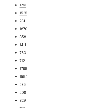
1241
1525
231
1879
358
1411
760
712
1795
1554
235
208
829