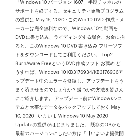
「Windows 10 バージョン 1607」半期チャネルの
サポートを終了する。セキュリティ更新プログラム
の提供は May 15, 2020 · このWin 10 DVD 作成・メ
ーカーは完全無料なので、Windows 10で動画を
DVDに書き込み、ライディングする場合、お金に拘
ると、このWindows 10 DVD 書き込み フリーソフ
トをダウンロードしてご利用ください。 Top2 -
BurnAware FreeというDVD作成ソフト お薦め ど
うすれば、Windows 10 KB3176934/KB3176936ア
ップデート中のエラーを修復し、アップデートをう
まく済ませるのでしょうか？幾つかの方法を皆さん
にご紹介します。 アップデート前にWindowsシス
テムと大事なデータをバックアップしておく May
10, 2020 · いよいよ Windows 10 May 2020
Updateの提供がはじまりました。 既存のOSから
最新のバージョンにしたい方は『【いよいよ提供開