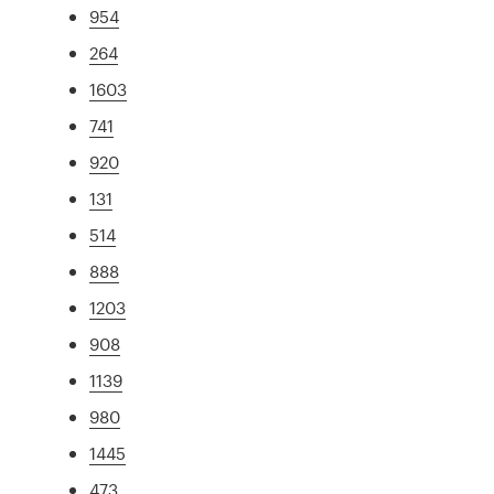
954
264
1603
741
920
131
514
888
1203
908
1139
980
1445
473