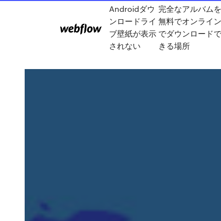
Androidダウ
完全なアルバム
ンロードライ
無料でオンライ
ブ壁紙が表示
でダウンロード
されない
きる場所