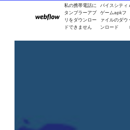
私の携帯電話に
バイスシティ
タンブラーアプ
ゲームapkフ
リをダウンロー
ァイルのダウ
ドできません
ンロード