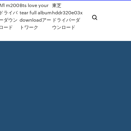
Afl m200
Bts love your
東芝
ドライバ
tear full album
hddr320e03x
ーダウン
downloadアー
ドライバーダ
ロード
トワーク
ウンロード