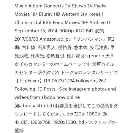
Music Album Concerts TV Shows TV Packs
Movies 18+ Bluray HD Western Jav Korea |
Chinese Idol RSS Feed Movies 18+ Archive 0
September 15, 2014 [1080p]RCT-642 変態
2017/08/03 Amazon.co.jp: 『ワンパンマン』第2
期: 古川慎, 石川界人, 梶裕貴, 悠木碧, 安元洋貴, 早
見沙織, 緑川光, 松風雅也, 櫻井親良: generic 天草
市イルカセンターのホームページです 天草市イル
カセンター 評判のポケトークwのレンタルサービス
【TripFever】(19-0523) 1,124 Followers, 267
Following, 10 Posts - See Instagram photos and
videos from abdou now online
(@abdoualittlebit) 解像度を選択してこの壁紙をダ
ウンロードしてください. pc(720p, 1080p, 2k,
4k,8k): 1366x768; 1920x1080; hdデスクトップの
壁紙