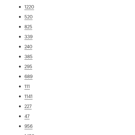
1220
520
825
339
240
385
295
689
111
1141
227
47
956