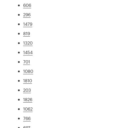
606
296
1479
819
1320
1454
701
1080
1810
203
1826
1062
766
697