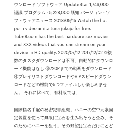
ウンロード ソフトウェア UpdateStar 1,746,000
認識 プログラム - 5,228,000 既知 バージョン - ソ
フトウェアニュース 2018/09/15 Watch the hot
porn video amitaituna jukujo for free.
Tube8.com has the best hardcore sex movies
and XXX videos that you can stream on your
device in HD quality. 2020/07/12 2017/12/02 ②複
数のタスクダウンロードは不可、自動的にダウンロ
ード機能はなし ③720Pまでの動画をダウンロード
④プレイリストダウンロードやVIPスピードダウン
ロードなどの機能で5つファイルしか楽しめませ
ん。 それに比べて、有料版では、
国際指名手配の秘密犯罪組織。ハニーの空中元素固
定装置を使って無限に宝石を生み出そうと企み、そ
のためにハニーを狙う。その野望は宝石だけにとど