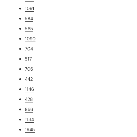
1091
584
565
1090
704
517
706
442
1146
428
866
1134
1945