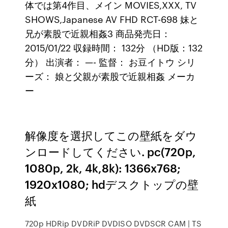
体では第4作目、メイン MOVIES,XXX, TV
SHOWS,Japanese AV FHD RCT-698 妹と
兄が素股で近親相姦3 商品発売日：
2015/01/22 収録時間： 132分 （HD版：132
分） 出演者： —- 監督： お豆イトウ シリ
ーズ： 娘と父親が素股で近親相姦 メーカ
ー
解像度を選択してこの壁紙をダウ
ンロードしてください. pc(720p,
1080p, 2k, 4k,8k): 1366x768;
1920x1080; hdデスクトップの壁
紙
720p HDRip DVDRiP DVDISO DVDSCR CAM | TS