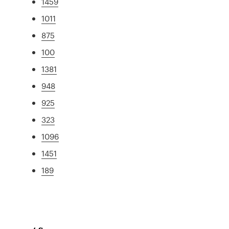
1459
1011
875
100
1381
948
925
323
1096
1451
189