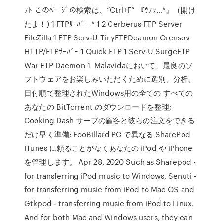
ﾌﾄ このﾍﾟｰｼﾞの検索は、”Ctrl+F” 『ｳﾌｯ…*』（開け
たよ！) 1 FTPｻｰﾊﾞｰ * 1 2 Cerberus FTP Server
FileZilla 1 FTP Serv-U TinyFTPDeamon Orensov
HTTP/FTPｻｰﾊﾞｰ 1 Quick FTP 1 Serv-U SurgeFTP
War FTP Daemon 1 Malavidaにおいて、最良のソ
フトウェアをお楽しみいただくために選別、分析、
日付順で整理されたWindows用の全ての すべての
あなたの BitTorrent のダウンロードを整理;
Cooking Dash サーブの顧客と彼らの注文をできる
だけ早く準備; FooBillard PC で異なる SharePod
ITunes に頼ることがなくあなたの iPod や iPhone
を管理します。 Apr 28, 2020 Such as Sharepod -
for transferring iPod music to Windows, Senuti -
for transferring music from iPod to Mac OS and
Gtkpod - transferring music from iPod to Linux.
And for both Mac and Windows users, they can