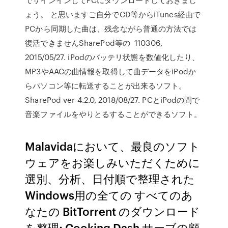
ょう。 と思いますご自分でCD等からiTunes経由で
PCから同期した曲は、残念ながら普通の方法では
復活できませんSharePod等の 110306,
2015/05/27. iPodのバッテリ状態を数値化したり、
MP3やAACの曲情報を取得して曲データをiPodか
らパソコン等に転送することが出来るソフト。
SharePod ver 4.2.0, 2018/08/27. PCとiPodの間で
音楽ファイルをやりとるすることができるソフト。
Malavidaにおいて、最良のソフト
ウェアをお楽しみいただくために
選別、分析、日付順で整理された
Windows用の全ての すべてのあ
なたの BitTorrent のダウンロード
を整理; Cooking Dash サーブの顧