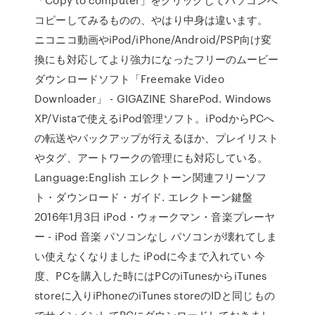
コピーしてみるものの、やはり中身は違います。
ニコニコ動画やiPod/iPhone/Android/PSP向け変
換にも対応してより強力になったフリーのムービー
ダウンロードソフト「Freemake Video
Downloader」 - GIGAZINE SharePod. Windows
XP/Vistaで使えるiPod管理ソフト。iPodからPCへ
の転送やバックアップが行えるほか、プレイリスト
やタグ、アートワークの管理にも対応している。
Language:English エレクトーン関連フリーソフ
ト・ダウンロード・ガイド. エレクトーン鍵盤
2016年1月3日 iPod・ウォークマン・音楽プレーヤ
ー - iPod 音楽 パソコンなし パソコンが壊れてしま
い使えなくなりました iPodに今まで入れてい 今
度、PCを購入した時にはPCのiTunesからiTunes
storeに入りiPhoneのiTunes storeのIDと同じもの
でサインインしてPCにダウンロードしておきまし