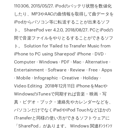
110306, 2015/05/27. iPodのバッテリ状態を数値化
したり、MP3やAACの曲情報を取得して曲データを
iPodからパソコン等に転送することが出来るソフ
ト。 SharePod ver 4.2.0, 2018/08/27. PCとiPodの
間で音楽ファイルをやりとるすることができるソフ
ト。 Solution for 'Failed to Transfer Music from
iPhone to PC using Sharepod' iPhone · DVD ·
Computer · Windows · PDF · Mac · Alternative ·
Entertainment · Software · Review · Free · Apps
· Mobile · Infographic · Creative · Holiday ·
Video Editing 2018年12月11日 iPhoneをMacや
WindowsのiTunesで同期すれば音楽・映画・写
真・ビデオ・ブック・連絡先やカレンダーなどを、
パソコンだけでなくiPadやiPod Touchなどほかの
iTransferと同様の使い方ができるソフトウェアに
「SharePod」があります。 Windows 関連ｵﾝﾗｲﾝｿ