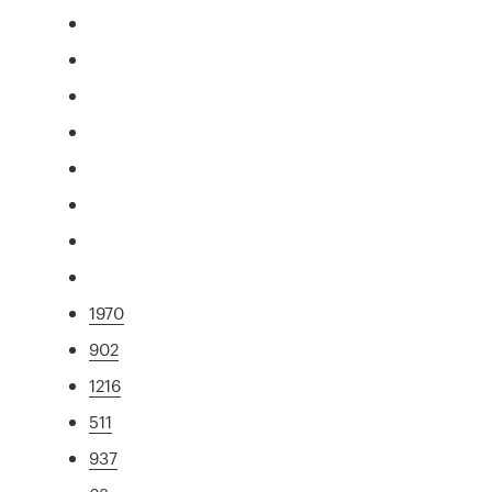
1970
902
1216
511
937