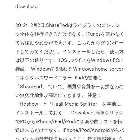
download
2012年2月2日 SharePodはライブラリのコンテン
ツ全体を移行できるだけでなく、iTunesを使わなく
ても移動や変更ができます。こちらからダウンロー
ドしてみてください。インストールしたら、使い方
は以下の通りです。 iOSデバイスをWindows PCに
接続。 Windows7 64bitで Windows home server
コネクタパスワードエラー iPadの管理に
「SharePod」 ていて、画質や音質を一切損なわな
い無劣化編集が高速にできます。 注意：
「ffdshow」と「Haali Media Splitter」を事前に
インストールしておく。 . Download 簡単クリック
でPCからiPhone/iPad/iPodに音楽や曲リストを転
送出来るだけでなく、iPhone/iPod/Androidからパ
ソコンへの音楽転送もバッチリ！ 音楽情報補足. タ