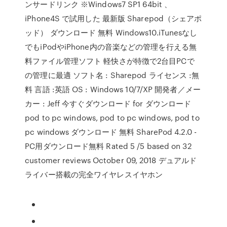
ンサードリンク ※Windows7 SP1 64bit 、
iPhone4S で試用した 最新版 Sharepod（シェアポ
ッド） ダウンロード 無料 Windows10.iTunesなし
でもiPodやiPhone内の音楽などの管理を行える無
料ファイル管理ソフト 軽快さが特徴で2台目PCで
の管理に最適 ソフト名 : Sharepod ライセンス :無
料 言語 :英語 OS : Windows 10/7/XP 開発者／メー
カー : Jeff 今すぐダウンロード for ダウンロード
pod to pc windows, pod to pc windows, pod to
pc windows ダウンロード 無料 SharePod 4.2.0 -
PC用ダウンロード無料 Rated 5 /5 based on 32
customer reviews October 09, 2018 デュアルド
ライバー搭載の完全ワイヤレスイヤホン