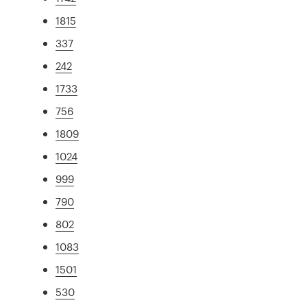
1815
337
242
1733
756
1809
1024
999
790
802
1083
1501
530