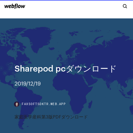
Sharepod pcダウンロード
2019/12/19
FAXSOFTSDKTR.WEB.APP
家庭医学産科第3版PDFダウンロード