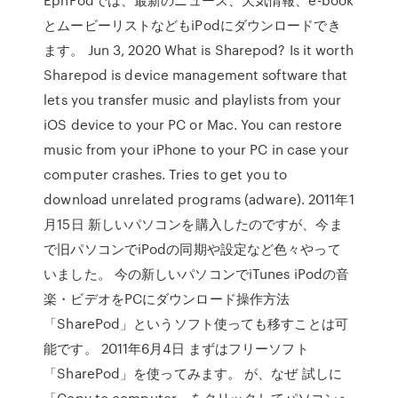
とムービーリストなどもiPodにダウンロードでき
ます。 Jun 3, 2020 What is Sharepod? Is it worth
Sharepod is device management software that
lets you transfer music and playlists from your
iOS device to your PC or Mac. You can restore
music from your iPhone to your PC in case your
computer crashes. Tries to get you to
download unrelated programs (adware). 2011年1
月15日 新しいパソコンを購入したのですが、今ま
で旧パソコンでiPodの同期や設定など色々やって
いました。 今の新しいパソコンでiTunes iPodの音
楽・ビデオをPCにダウンロード操作方法
「SharePod」というソフト使っても移すことは可
能です。 2011年6月4日 まずはフリーソフト
「SharePod」を使ってみます。 が、なぜ 試しに
「Copy to computer」をクリックしてパソコンへ