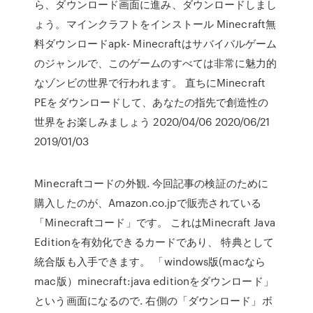
ら、ダウンロード画面に進み、ダウンロードしまし
ょう。マインクラフトをインストール Minecraft無
料ダウンロードapk- Minecraftはサバイバルゲーム
のジャンルで、このゲームのすべては非常に魅力的
なゾンビの世界で行われます。 直ちにMinecraft
PEをダウンロードして、あなたの指先で創造性の
世界をお楽しみましょう 2020/04/06 2020/06/21
2019/01/03
Minecraftコードの外観. 今回記事の検証のために
購入したのが、Amazon.co.jpで販売されている
「Minecraftコード」です。 これはMinecraft Java
Editionを有効化できるカードであり、 特典として
統合版も入手できます。 「windows版(macなら
mac版）minecraft:java editionをダウンロード」
という画面になるので. 右側の「ダウンロード」ボ