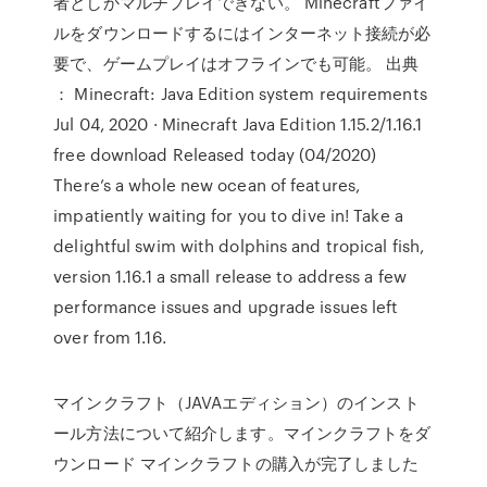
者としかマルチプレイできない。 Minecraftファイ
ルをダウンロードするにはインターネット接続が必
要で、ゲームプレイはオフラインでも可能。 出典
： Minecraft: Java Edition system requirements
Jul 04, 2020 · Minecraft Java Edition 1.15.2/1.16.1
free download Released today (04/2020)
There’s a whole new ocean of features,
impatiently waiting for you to dive in! Take a
delightful swim with dolphins and tropical fish,
version 1.16.1 a small release to address a few
performance issues and upgrade issues left
over from 1.16.
マインクラフト（JAVAエディション）のインスト
ール方法について紹介します。マインクラフトをダ
ウンロード マインクラフトの購入が完了しました