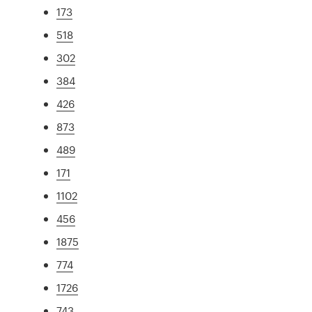
173
518
302
384
426
873
489
171
1102
456
1875
774
1726
743