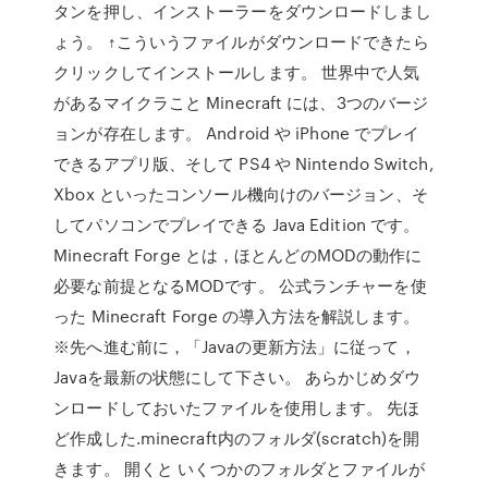
タンを押し、インストーラーをダウンロードしまし
ょう。 ↑こういうファイルがダウンロードできたら
クリックしてインストールします。 世界中で人気
があるマイクラこと Minecraft には、3つのバージ
ョンが存在します。 Android や iPhone でプレイ
できるアプリ版、そして PS4 や Nintendo Switch,
Xbox といったコンソール機向けのバージョン、そ
してパソコンでプレイできる Java Edition です。
Minecraft Forge とは，ほとんどのMODの動作に
必要な前提となるMODです。 公式ランチャーを使
った Minecraft Forge の導入方法を解説します。
※先へ進む前に，「Javaの更新方法」に従って，
Javaを最新の状態にして下さい。 あらかじめダウ
ンロードしておいたファイルを使用します。 先ほ
ど作成した.minecraft内のフォルダ(scratch)を開
きます。 開くと いくつかのフォルダとファイルが