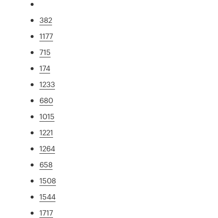
382
1177
715
174
1233
680
1015
1221
1264
658
1508
1544
1717