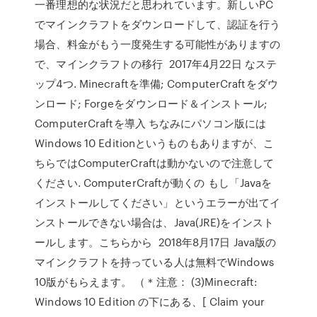
一番理想的な状況だと思われています。新しいPC
でマインクラフトをダウンロードして、認証を行う
場合、料金がもう一度発生する可能性がありますの
で、マインクラフトの移行 2017年4月22日 なステ
ップ4つ. Minecraftを準備; ComputerCraftをダウ
ンロード; Forgeをダウンロード＆インストール;
ComputerCraftを導入 ちなみにパソコン版には
Windows 10 Editionというものもありますが、こ
ちらではComputerCraftは動かないので注意して
ください. ComputerCraftが動くの もし「Javaを
インストールしてください」というエラーが出てイ
ンストールできない場合は、Java(JRE)をインスト
ールします。こちらから 2018年8月17日 Java版の
マインクラフトを持っている人は無料でWindows
10版がもらえます。 （＊注意： (3)Minecraft:
Windows 10 Edition の下にある、[ Claim your