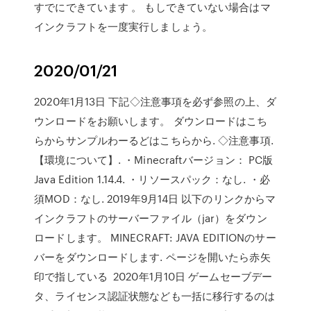
すでにできています 。 もしできていない場合はマ
インクラフトを一度実行しましょう。
2020/01/21
2020年1月13日 下記◇注意事項を必ず参照の上、ダ
ウンロードをお願いします。 ダウンロードはこち
らからサンプルわーるどはこちらから. ◇注意事項.
【環境について】. ・Minecraftバージョン： PC版
Java Edition 1.14.4. ・リソースパック：なし. ・必
須MOD：なし. 2019年9月14日 以下のリンクからマ
インクラフトのサーバーファイル（jar）をダウン
ロードします。 MINECRAFT: JAVA EDITIONのサー
バーをダウンロードします. ページを開いたら赤矢
印で指している 2020年1月10日 ゲームセーブデー
タ、ライセンス認証状態なども一括に移行するのは