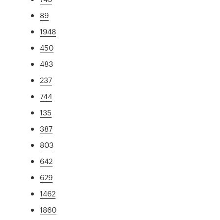
89
1948
450
483
237
744
135
387
803
642
629
1462
1860